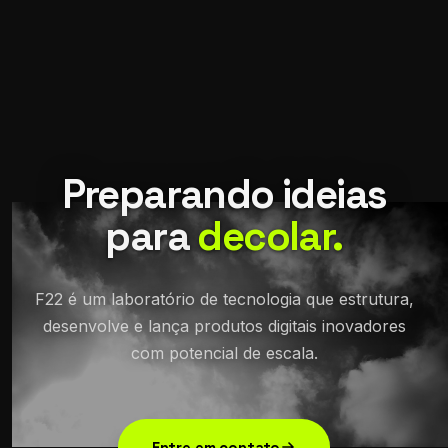
Preparando ideias
para
decolar.
F22 é um laboratório de tecnologia que estrutura,
desenvolve e lança produtos digitais inovadores
com potencial de escala.
Entre em contato